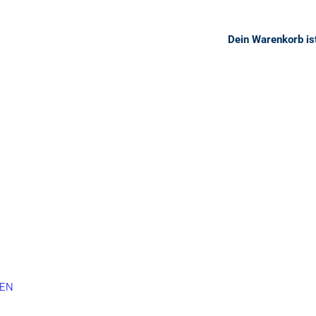
Dein Warenkorb ist
KEN