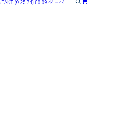
NTAKT
(0 25 74) 88 89 44 – 44