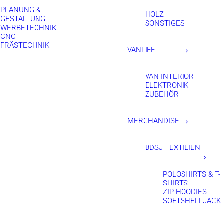
PLANUNG &
HOLZ
GESTALTUNG
SONSTIGES
WERBETECHNIK
CNC-
FRÄSTECHNIK
VANLIFE
VAN INTERIOR
ELEKTRONIK
ZUBEHÖR
MERCHANDISE
BDSJ TEXTILIEN
POLOSHIRTS & T-
SHIRTS
ZIP-HOODIES
SOFTSHELLJAC