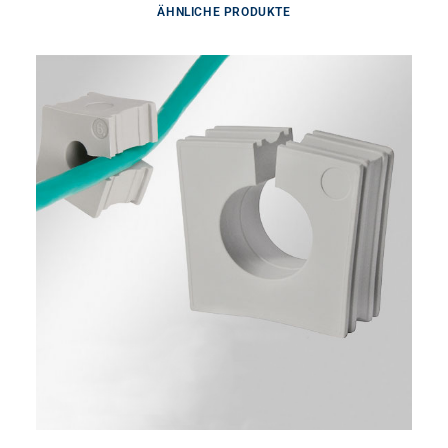
ÄHNLICHE PRODUKTE
Dieses